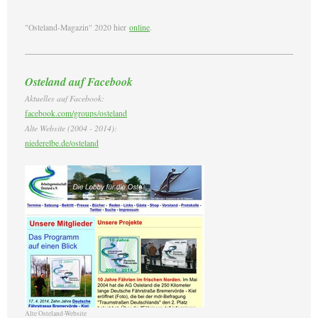
"Osteland-Magazin" 2020 hier
online
.
Osteland auf Facebook
Aktuelles auf Facebook:
facebook.com/groups/osteland
Alte Website (2004 - 2014):
niederelbe.de/osteland
Alte Osteland-Website