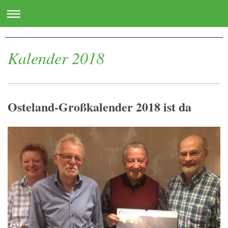
www.oste.de - die Websites für das Osteland
Kalender 2018
Osteland-Großkalender 2018 ist da