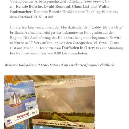
Vorstandes der Arbeitsgemeinschaft Osteland
(Foto oben v. l. n.
Renate Bölsche, Ewald Romund, Claus List
Walter
r.),
und
Rademacher
: Der neue Benefiz-Großkalender "Lieblingsbilder aus
dem Osteland 2018" ist da!
Im vierten Jahr versammelt der Flusskalender der "Lobby für die Oste"
brillante Aufnahmen einiger der bekanntesten Fotografen aus der
Region. Die Auslieferung des Kalenders hat gerade begonnen. Er wird
in Kürze in 37 Verkaufsstellen von den Ostequellen (
kl. Foto:
Claus
Dorfladen in Otter
List mit Michelle Herborth vom
) bis zur Mündung
bei Neuhaus zum Preis von 9,90 Euro angeboten.
Weiterer Kalender mit Oste-Fotos ist im Postkartenformat erhältlich