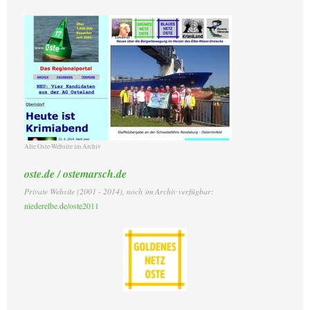
Alte Oste-Website im Archiv
oste.de / ostemarsch.de
Private Website (2001 - 2014)
, noch
im Archiv verfügbar:
niederelbe.de/oste2011