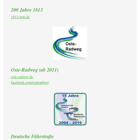
200 Jahre 1813
1813.oste.de
Oste-Radweg (ab 2011)
oste-radweg.de
facebook.com/osteradweg
Deutsche Fährstraße