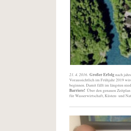
Großer Erfolg
21. 4. 2016.
nach jahr
Voraussichtlich im Frühjahr 2019 wi
beginnen. Damit fällt im längsten nie
Barriere!
Über den genauen Zeitplan
für Wasserwirtschaft, Küsten- und Na