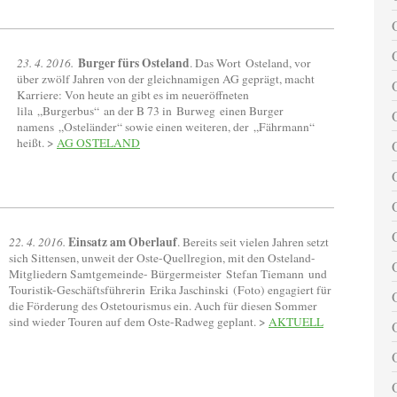
Burger fürs Osteland
23. 4. 2016.
. Das Wort Osteland, vor
über zwölf Jahren von der gleichnamigen AG geprägt, macht
Karriere: Von heute an gibt es im neueröffneten
lila „Burgerbus“ an der B 73 in Burweg einen Burger
namens „Osteländer“ sowie einen weiteren, der „Fährmann“
heißt. >
AG OSTELAND
Einsatz am Oberlauf
22. 4. 2016.
. Bereits seit vielen Jahren setzt
sich Sittensen, unweit der Oste-Quellregion, mit den Osteland-
Mitgliedern Samtgemeinde- Bürgermeister Stefan Tiemann und
Touristik-Geschäftsführerin Erika Jaschinski (Foto) engagiert für
die Förderung des Ostetourismus ein. Auch für diesen Sommer
sind wieder Touren auf dem Oste-Radweg geplant. >
AKTUELL