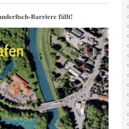
nderfisch-Barriere fällt!