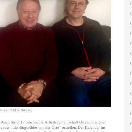
cht im Bild: R. Bölsche)
Auch für 2017 möchte die Arbeitsgemeinschaft Osteland wieder
lender „Lieblingsbilder von der Oste“
erstellen. Der Kalender im