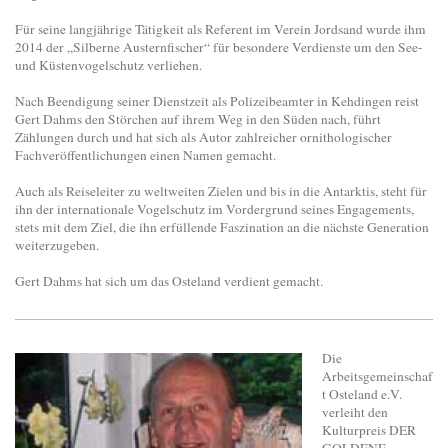
Für seine langjährige Tätigkeit als Referent im Verein Jordsand wurde ihm
2014 der „Silberne Austernfischer“ für besondere Verdienste um den See-
und Küstenvogelschutz verliehen.
Nach Beendigung seiner Dienstzeit als Polizeibeamter in Kehdingen reist
Gert Dahms den Störchen auf ihrem Weg in den Süden nach, führt
Zählungen durch und hat sich als Autor zahlreicher ornithologischer
Fachveröffentlichungen einen Namen gemacht.
Auch als Reiseleiter zu weltweiten Zielen und bis in die Antarktis, steht für
ihn der internationale Vogelschutz im Vordergrund seines Engagements,
stets mit dem Ziel, die ihn erfüllende Faszination an die nächste Generation
weiterzugeben.
Gert Dahms hat sich um das Osteland verdient gemacht.
Die
Arbeitsgemeinschaf
t Osteland e.V.
verleiht den
Kulturpreis DER
GOLDENE