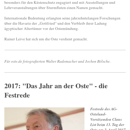
besonders für den Küstenschutz engagiert und mit Ausstellungen und
Lehrveranstaltungen über Sturmfluten einen Namen gemacht.
Internationale Bedeutung erlangten seine jahrzehntelangen Forschungen
über die Havarie der „Gottfried“ und den Verbleib ihrer Ladung
ägyptischer Altertümer vor der Ostemündung.
Rainer Leive hat sich um die Oste verdient gemacht.
Für oste.de fotografierten Walter Rademacher und Jochen Bölsche.
2017: "Das Jahr an der Oste" - die
Festrede
Festrede des AG-
Osteland-
Vorsitzenden Claus
List beim 13. Tag der
Oste am 2. April 2017