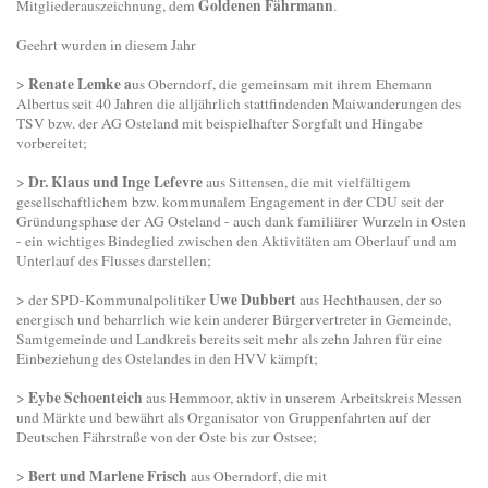
Goldenen Fährmann
Mitgliederauszeichnung, dem
.
Geehrt wurden in diesem Jahr
Renate Lemke a
>
us Oberndorf, die gemeinsam mit ihrem Ehemann
Albertus seit 40 Jahren die alljährlich stattfindenden Maiwanderungen des
TSV bzw. der AG Osteland mit beispielhafter Sorgfalt und Hingabe
vorbereitet;
Dr. Klaus und Inge Lefevre
>
aus Sittensen, die mit vielfältigem
gesellschaftlichem bzw. kommunalem Engagement in der CDU seit der
Gründungsphase der AG Osteland - auch dank familiärer Wurzeln in Osten
- ein wichtiges Bindeglied zwischen den Aktivitäten am Oberlauf und am
Unterlauf des Flusses darstellen;
Uwe Dubbert
> der SPD-Kommunalpolitiker
aus Hechthausen, der so
energisch und beharrlich wie kein anderer Bürgervertreter in Gemeinde,
Samtgemeinde und Landkreis bereits seit mehr als zehn Jahren für eine
Einbeziehung des Ostelandes in den HVV kämpft;
Eybe Schoenteich
>
aus Hemmoor, aktiv in unserem Arbeitskreis Messen
und Märkte und bewährt als Organisator von Gruppenfahrten auf der
Deutschen Fährstraße von der Oste bis zur Ostsee;
Bert und Marlene Frisch
>
aus Oberndorf, die mit