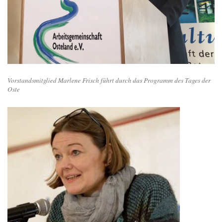
Vorstandsmitglied Marlene Frisch führt durch das Programm des Tages der
Oste