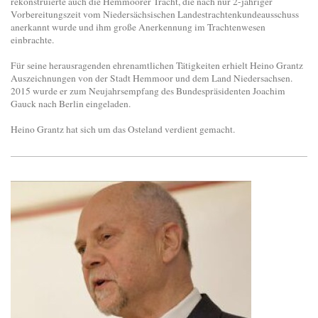
rekonstruierte auch die Hemmoorer Tracht, die nach nur 2-jähriger
Vorbereitungszeit vom Niedersächsischen Landestrachtenkundeausschuss
anerkannt wurde und ihm große Anerkennung im Trachtenwesen
einbrachte.
Für seine herausragenden ehrenamtlichen Tätigkeiten erhielt Heino Grantz
Auszeichnungen von der Stadt Hemmoor und dem Land Niedersachsen.
2015 wurde er zum Neujahrsempfang des Bundespräsidenten Joachim
Gauck nach Berlin eingeladen.
Heino Grantz hat sich um das Osteland verdient gemacht.