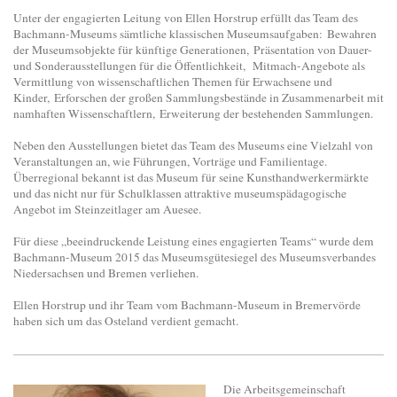
Unter der engagierten Leitung von Ellen Horstrup erfüllt das Team des
Bachmann-Museums sämtliche klassischen Museumsaufgaben: Bewahren
der Museumsobjekte für künftige Generationen, Präsentation von Dauer-
und Sonderausstellungen für die Öffentlichkeit, Mitmach-Angebote als
Vermittlung von wissenschaftlichen Themen für Erwachsene und
Kinder, Erforschen der großen Sammlungsbestände in Zusammenarbeit mit
namhaften Wissenschaftlern, Erweiterung der bestehenden Sammlungen.
Neben den Ausstellungen bietet das Team des Museums eine Vielzahl von
Veranstaltungen an, wie Führungen, Vorträge und Familientage.
Überregional bekannt ist das Museum für seine Kunsthandwerkermärkte
und das nicht nur für Schulklassen attraktive museumspädagogische
Angebot im Steinzeitlager am Auesee.
Für diese „beeindruckende Leistung eines engagierten Teams“ wurde dem
Bachmann-Museum 2015 das Museumsgütesiegel des Museumsverbandes
Niedersachsen und Bremen verliehen.
Ellen Horstrup und ihr Team vom Bachmann-Museum in Bremervörde
haben sich um das Osteland verdient gemacht.
Die Arbeitsgemeinschaft