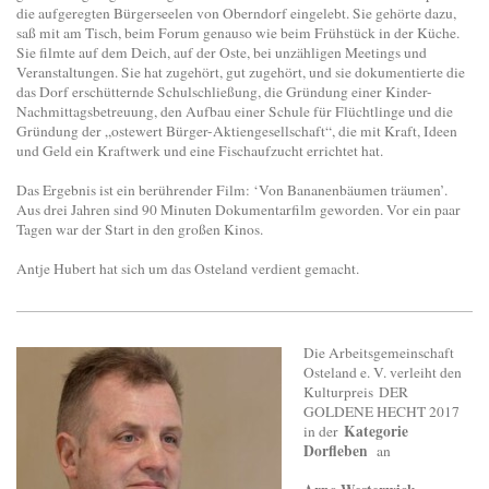
die aufgeregten Bürgerseelen von Oberndorf eingelebt. Sie gehörte dazu,
saß mit am Tisch, beim Forum genauso wie beim Frühstück in der Küche.
Sie filmte auf dem Deich, auf der Oste, bei unzähligen Meetings und
Veranstaltungen. Sie hat zugehört, gut zugehört, und sie dokumentierte die
das Dorf erschütternde Schulschließung, die Gründung einer Kinder-
Nachmittagsbetreuung, den Aufbau einer Schule für Flüchtlinge und die
Gründung der „ostewert Bürger-Aktiengesellschaft“, die mit Kraft, Ideen
und Geld ein Kraftwerk und eine Fischaufzucht errichtet hat.
Das Ergebnis ist ein berührender Film: ‘Von Bananenbäumen träumen’.
Aus drei Jahren sind 90 Minuten Dokumentarfilm geworden. Vor ein paar
Tagen war der Start in den großen Kinos.
Antje Hubert hat sich um das Osteland verdient gemacht.
Die Arbeitsgemeinschaft
Osteland e. V. verleiht den
Kulturpreis DER
GOLDENE HECHT 2017
Kategorie
in der
Dorfleben
an