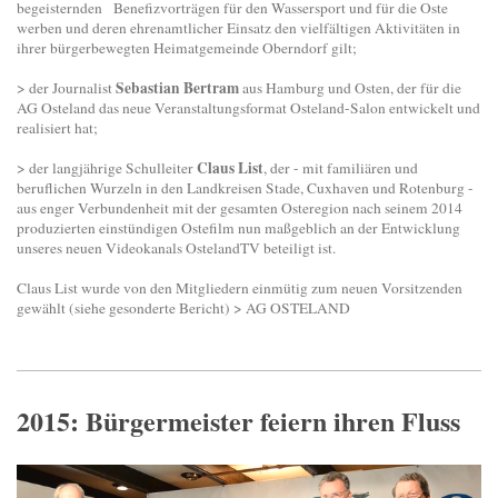
begeisternden Benefizvorträgen für den Wassersport und für die Oste
werben und deren ehrenamtlicher Einsatz den vielfältigen Aktivitäten in
ihrer bürgerbewegten Heimatgemeinde Oberndorf gilt;
Sebastian Bertram
> der Journalist
aus Hamburg und Osten, der für die
AG Osteland das neue Veranstaltungsformat Osteland-Salon entwickelt und
realisiert hat;
Claus List
> der langjährige Schulleiter
, der - mit familiären und
beruflichen Wurzeln in den Landkreisen Stade, Cuxhaven und Rotenburg -
aus enger Verbundenheit mit der gesamten Osteregion nach seinem 2014
produzierten einstündigen Ostefilm nun maßgeblich an der Entwicklung
unseres neuen Videokanals OstelandTV beteiligt ist.
Claus List wurde von den Mitgliedern einmütig zum neuen Vorsitzenden
gewählt (siehe gesonderte Bericht) > AG OSTELAND
2015: Bürgermeister feiern ihren Fluss