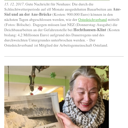
15. 12. 2017
. Gute Nachricht für Neuhaus: Die durch die
Aue-
Schlechtwetterperiode auf elf Monate ausgedehnten Bauarbeiten am
Siel und an der Aue-Brücke
(Kosten: 900.000 Euro) können in den
nächsten Tagen abgeschlossen werden, wie der
Ostedeichverband
mitteilt
(Fotos: Bölsche). Dagegen müssen laut NEZ (Donnerstag-Ausgabe) die
Hechthausen-Klint
Deichbauarbeiten an der Gefahrenstelle bei
(Kosten
bislang: 4,2 Millionen Euro) aufgrund des Dauerregens und des
durchweichten Untergrundes unterbrochen werden. - Der
Ostedeichverband ist Mitglied der Arbeitsgemeinschaft Osteland.