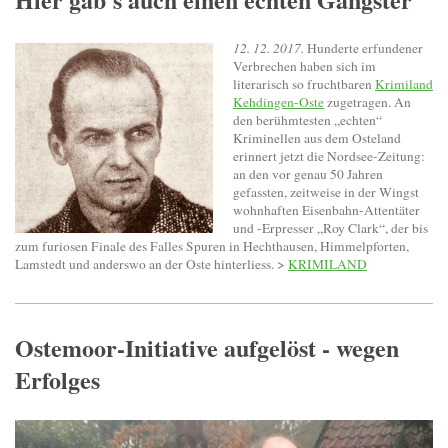
12. 12. 2017.
Hunderte erfundener
Verbrechen haben sich im
literarisch so fruchtbaren
Krimiland
Kehdingen-Oste
zugetragen. An
den berühmtesten „echten“
Kriminellen aus dem Osteland
erinnert jetzt die Nordsee-Zeitung:
an den vor genau 50 Jahren
gefassten, zeitweise in der Wingst
wohnhaften Eisenbahn-Attentäter
und -Erpresser „Roy Clark“, der bis
zum furiosen Finale des Falles Spuren in Hechthausen, Himmelpforten,
Lamstedt und anderswo an der Oste hinterliess. >
KRIMILAND
Ostemoor-Initiative aufgelöst - wegen
Erfolges