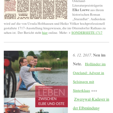
Osteland-
Literaturpreisträgerin
Elke Loewe
aus ihrem
historischen Roman
„Sturmflut“. Außerdem
wird auf die von Ursula Holthausen und Heiko Völker hochprofessionell
gestaltete 1717-Ausstellung hingewiesen, die im Otterndorfer Rathaus zu
sehen ist. Der Bericht steht
hier
online. Mehr: >
SONDERSEITE 1717
Neu im
6. 12. 2017
.
Netz.
Holländer im
Osteland: Advent in
Selsingen mit
Sinterklaas
+++
Zwergwal-Kadaver in
der Elbmündung