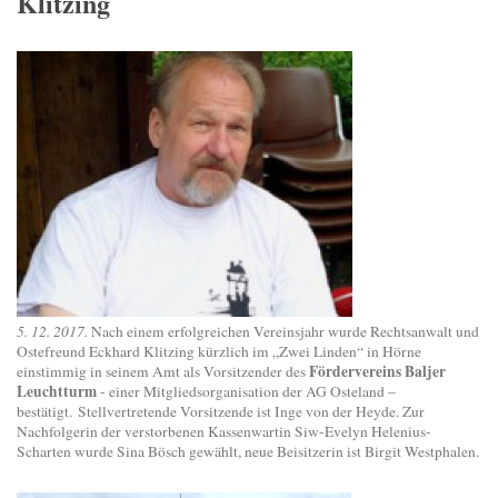
Klitzing
5. 12. 2017.
Nach einem erfolgreichen Vereinsjahr wurde Rechtsanwalt und
Ostefreund Eckhard Klitzing kürzlich im „Zwei Linden“ in Hörne
Fördervereins Baljer
einstimmig in seinem Amt als Vorsitzender des
Leuchtturm
- einer Mitgliedsorganisation der AG Osteland –
bestätigt. Stellvertretende Vorsitzende ist Inge von der Heyde. Zur
Nachfolgerin der verstorbenen Kassenwartin Siw-Evelyn Helenius-
Scharten wurde Sina Bösch gewählt, neue Beisitzerin ist Birgit Westphalen.