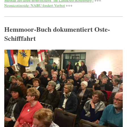
Methan aus alten Bohrlöchern im Landkreis Rotenburg?
+++
Neonicotinoide: NABU fordert Verbot
+++
Hemmoor-Buch dokumentiert Oste-
Schifffahrt