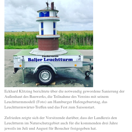
Eckhard Klitzing berichtete über die notwendig gewordene Sanierung der
Außenhaut des Bauwerks, die Teilnahme des Vereins mit seinem
Leuchtturmmodell (Foto) am Hamburger Hafengeburtstag, das
Leuchtturmwärter-Treffen und das Fest zum Saisonstart.
Zufrieden zeigte sich der Vorsitzende darüber, dass der Landkreis den
Leuchtturm im Naturschutzgebiet auch für die kommenden drei Jahre
jeweils im Juli und August für Besucher freigegeben hat.