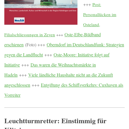
+++
Post:
Personallücken im
Osteland,
Oste-Elbe-Bildband
Filialschliessungen in Zeven
+++
erschienen
(Foto) +++
Oberndorf im Deutschlandfunk: Strategien
gegen die Landflucht
+++
Oste-Moore: Initiative folgt auf
Initiative
+++
Das waren die Weihnachtsmärkte in
Hadeln
+++
Viele ländliche Haushalte nicht an die Zukunft
angeschlossen
+++
Entgiftung des Schiffsverkehrs: Cuxhaven als
Vorreiter
Leuchtturmretter: Einstimmig für