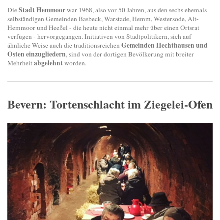
Stadt Hemmoor
Die
war 1968, also vor 50 Jahren, aus den sechs ehemals
selbständigen Gemeinden Basbeck, Warstade, Hemm, Westersode, Alt-
Hemmoor und Heeßel - die heute nicht einmal mehr über einen Ortsrat
verfügen - hervorgegangen. Initiativen von Stadtpolitikern, sich auf
Gemeinden Hechthausen und
ähnliche Weise auch die traditionsreichen
Osten einzugliedern
, sind von der dortigen Bevölkerung mit breiter
abgelehnt
Mehrheit
worden.
Bevern: Tortenschlacht im Ziegelei-Ofen