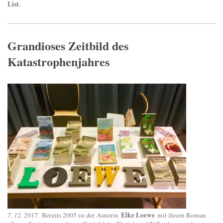
List.
Grandioses Zeitbild des
Katastrophenjahres
Elke Loewe
7. 12. 2017.
Bereits 2005 ist der Autorin
mit ihrem Roman