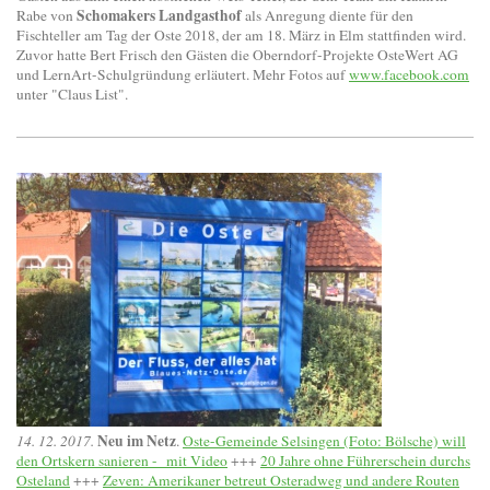
Schomakers Landgasthof
Rabe von
als Anregung diente für den
Fischteller am Tag der Oste 2018, der am 18. März in Elm stattfinden wird.
Zuvor hatte Bert Frisch den Gästen die Oberndorf-Projekte OsteWert AG
und LernArt-Schulgründung erläutert. Mehr Fotos auf
www.facebook.com
unter "Claus List".
Neu im Netz
14. 12. 2017.
.
Oste-Gemeinde Selsingen (Foto: Bölsche) will
den Ortskern sanieren - mit Video
+++
20 Jahre ohne Führerschein durchs
Osteland
+++
Zeven: Amerikaner betreut Osteradweg und andere Routen