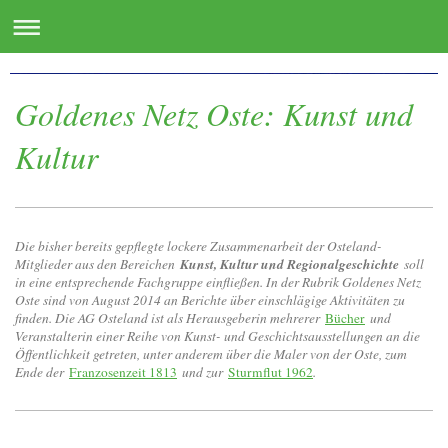
www.oste.de - die Websites für das Osteland
Goldenes Netz Oste: Kunst und
Kultur
Die bisher bereits gepflegte lockere Zusammenarbeit der Osteland-
Kunst, Kultur und Regionalgeschichte
Mitglieder aus den Bereichen
soll
in eine entsprechende Fachgruppe einfließen. In der Rubrik Goldenes Netz
Oste sind von August 2014 an Berichte über einschlägige Aktivitäten zu
finden. Die AG Osteland ist als Herausgeberin mehrerer
Bücher
und
Veranstalterin einer Reihe von Kunst- und Geschichtsausstellungen an die
Öffentlichkeit getreten, unter anderem über die Maler von der Oste, zum
Ende der
Franzosenzeit 1813
und zur
Sturmflut 1962
.