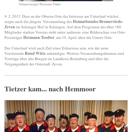
Ostepreisträger Hermann Tödter
9. 2. 2015.
Dass an der Oberen Oste das Interesse am Unterlauf wächst,
Heimatbundes Bremervörde-
zeigte auch die jüngste Versammlung des
Zeven
im Selsinger Hof in Selsingen. Auf dem Programm des über 180
Mitglieder starken Vereins steht unter anderem
eine Bilderschau von Oste-
Hermann Toedter
Preisträger
am 19. April
über die Untere Oste.
Der Unterlauf wird auch Ziel einer Exkursion sein, wie der neue
Ruud Witte
Vorsitzende
ankündigte. Weitere Veranstaltungsthemen sind
Vorträge über alte Burgen im Landkreis Rotenburg und über die
Vergangenheit der Ostestadt Zeven.
Tietzer kam... nach Hemmoor