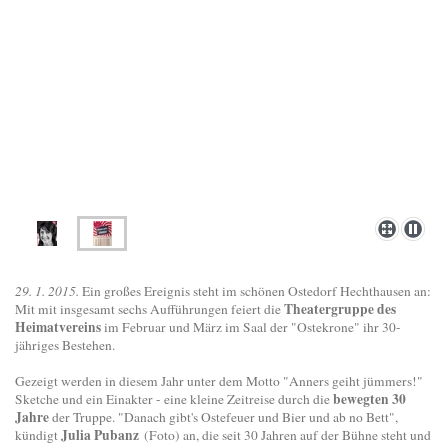
29. 1. 2015.
Ein großes Ereignis steht im schönen Ostedorf Hechthausen an:
Theatergruppe des
Mit mit insgesamt sechs Aufführungen feiert die
Heimatvereins
im Februar und März im Saal der "Ostekrone" ihr 30-
jähriges Bestehen.
Gezeigt werden in diesem Jahr unter dem Motto "Anners geiht jümmers!"
bewegten 30
Sketche und ein Einakter - eine kleine Zeitreise durch die
Jahre
der Truppe. "Danach gibt's Ostefeuer und Bier und ab no Bett",
Julia Pubanz
kündigt
(Foto) an, die seit 30 Jahren auf der Bühne steht und