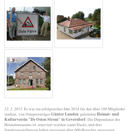
22. 2. 2015.
Es war ein erfolgreiches Jahr 2014 für den über 100 Mitglieder
Günter Lunden
Heimat- und
starken, von Ostepreisträger
geleiteten
Kulturverein "De Osten Strom" in Geversdorf
: Die Dependance des
Heimatmuseums ist renoviert worden (samt Dach), und drei
Sonderausstellungen haben insgesamt über 600 Besucher angezogen.