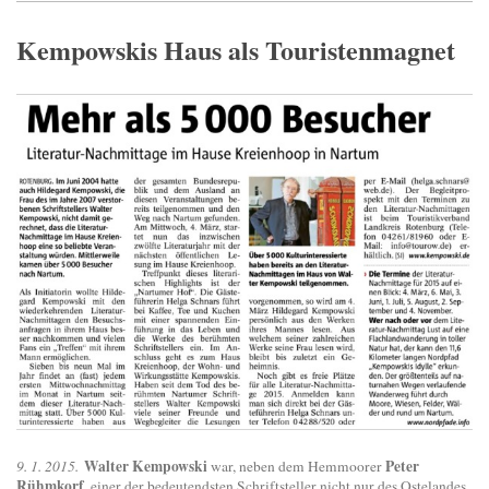
Kempowskis Haus als Touristenmagnet
Walter Kempowski
Peter
9. 1. 2015.
war, neben dem Hemmoorer
Rühmkorf
, einer der bedeutendsten Schriftsteller nicht nur des Ostelandes,