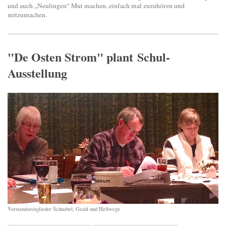
und auch „Neulingen“ Mut machen, einfach mal zuzuhören und
mitzumachen.
"De Osten Strom" plant Schul-
Ausstellung
Vorstandsmitglieder Schnabel, Grahl und Hellwege