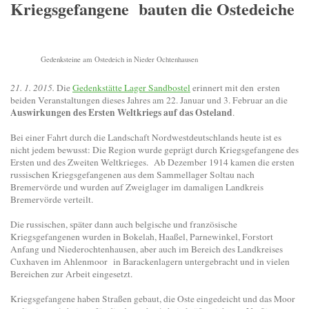
Kriegsgefangene bauten die Ostedeiche
Gedenksteine am Ostedeich in Nieder Ochtenhausen
21. 1. 2015.
Die
Gedenkstätte Lager Sandbostel
erinnert mit den ersten
beiden Veranstaltungen dieses Jahres am 22. Januar und 3. Februar an die
Auswirkungen des Ersten Weltkriegs auf das Osteland
.
Bei einer Fahrt durch die Landschaft Nordwestdeutschlands heute ist es
nicht jedem bewusst: Die Region wurde geprägt durch Kriegsgefangene des
Ersten und des Zweiten Weltkrieges.
Ab Dezember 1914 kamen die ersten
russischen Kriegsgefangenen aus dem Sammellager Soltau nach
Bremervörde und wurden auf Zweiglager im damaligen Landkreis
Bremervörde verteilt.
Die russischen, später dann auch belgische und französische
Kriegsgefangenen wurden in Bokelah, Haaßel, Parnewinkel, Forstort
Anfang und Niederochtenhausen, aber auch im Bereich des Landkreises
Cuxhaven im Ahlenmoor in Barackenlagern untergebracht und in vielen
Bereichen zur Arbeit eingesetzt.
Kriegsgefangene haben Straßen gebaut, die Oste eingedeicht und das Moor