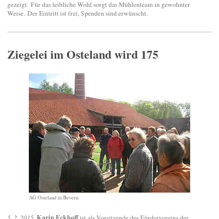
gezeigt.
Für das leibliche Wohl sorgt das Mühlenteam in gewohnter
Weise. Der Eintritt ist frei, Spenden sind erwünscht.
Ziegelei im Osteland wird 175
AG Osteland in Bevern
Karin Eckhoff
5. 2. 2015
.
ist als Vorsitzende des Fördervereins der