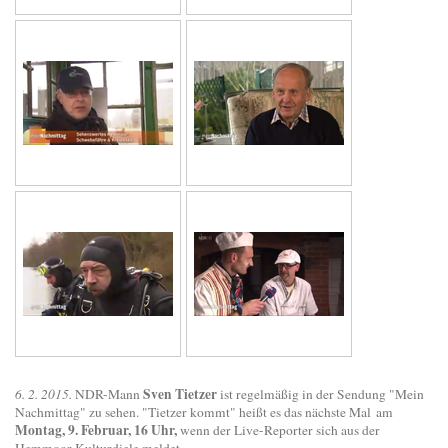
Sven Tietzer
6. 2. 2015.
NDR-Mann
ist regelmäßig in der Sendung "Mein
Nachmittag" zu sehen. "Tietzer kommt" heißt es das nächste Mal am
Montag, 9. Februar, 16 Uhr,
wenn der Live-Reporter sich aus der