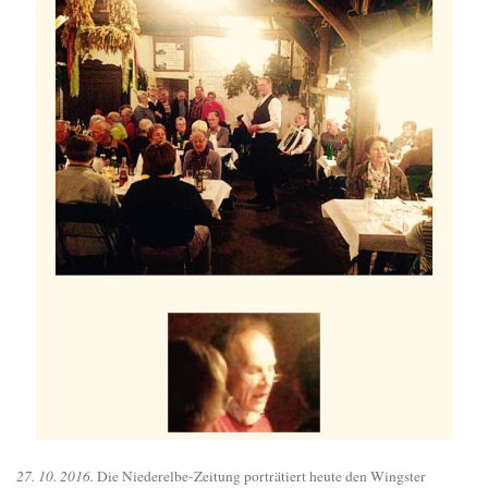
27. 10. 2016.
Die Niederelbe-Zeitung porträtiert heute den Wingster