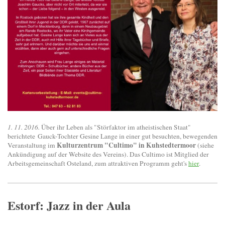
1. 11. 2016.
Über ihr Leben als "Störfaktor im atheistischen Staat"
berichtete Gauck-Tochter Gesine Lange in einer gut besuchten, bewegenden
Kulturzentrum "Cultimo" in Kuhstedtermoor
Veranstaltung im
(siehe
Ankündigung auf der Website des Vereins). Das Cultimo ist Mitglied der
Arbeitsgemeinschaft Osteland, zum attraktiven Programm geht's
hier
.
Estorf: Jazz in der Aula