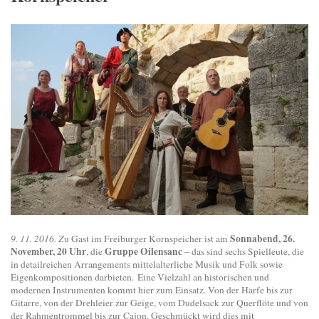
Sonnabend, 26.
9. 11. 2016. Z
u Gast im Freiburger Kornspeicher ist am
November, 20 Uhr
Gruppe Oilensanc
, die
– das sind sechs Spielleute, die
in detailreichen Arrangements mittelalterliche Musik und Folk sowie
Eigenkompositionen darbieten. Eine Vielzahl an historischen und
modernen Instrumenten kommt hier zum Einsatz. Von der Harfe bis zur
Gitarre, von der Drehleier zur Geige, vom Dudelsack zur Querflöte und von
der Rahmentrommel bis zur Cajon. Geschmückt wird dies mit