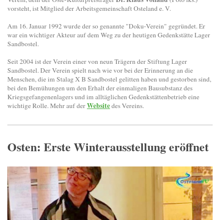
vorsteht, ist Mitglied der Arbeitsgemeinschaft Osteland e. V.
Am 16. Januar 1992 wurde der so genannte "Doku-Verein" gegründet. Er
war ein wichtiger Akteur auf dem Weg zu der heutigen Gedenkstätte Lager
Sandbostel.
Seit 2004 ist der Verein einer von neun Trägern der Stiftung Lager
Sandbostel. Der Verein spielt nach wie vor bei der Erinnerung an die
Menschen, die im Stalag X B Sandbostel gelitten haben und gestorben sind,
bei den Bemühungen um den Erhalt der einmaligen Bausubstanz des
Kriegsgefangenenlagers und im alltäglichen Gedenkstättenbetrieb eine
Website
wichtige Rolle. Mehr auf der
des Vereins.
Osten: Erste Winterausstellung eröffnet