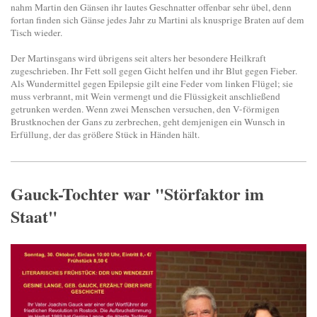
nahm Martin den Gänsen ihr lautes Geschnatter offenbar sehr übel, denn
fortan finden sich Gänse jedes Jahr zu Martini als knusprige Braten auf dem
Tisch wieder.
Der Martinsgans wird übrigens seit alters her besondere Heilkraft
zugeschrieben. Ihr Fett soll gegen Gicht helfen und ihr Blut gegen Fieber.
Als Wundermittel gegen Epilepsie gilt eine Feder vom linken Flügel; sie
muss verbrannt, mit Wein vermengt und die Flüssigkeit anschließend
getrunken werden. Wenn zwei Menschen versuchen, den V-förmigen
Brustknochen der Gans zu zerbrechen, geht demjenigen ein Wunsch in
Erfüllung, der das größere Stück in Händen hält.
Gauck-Tochter war "Störfaktor im
Staat"