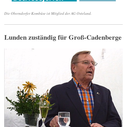
Die Oberndorfer Kombüse ist Mitglied der AG Osteland.
Lunden zuständig für Groß-Cadenberge