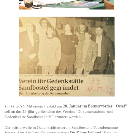
20. Januar im Bremervörder "Ostel"
13. 11. 2016
. Mit einem Festakt am
soll an das 25-jährige Bestehen des Vereins "Dokumentations- und
Gedenkstätte Sandbostel e.V." erinnert werden.
Der mittlerweile in Gedenkstättenverein Sandbostel e.V. umbenannte
Dr. Klaus Volland
Verein, dem der Oste-Kulturpreisträger
(Foto lks.)