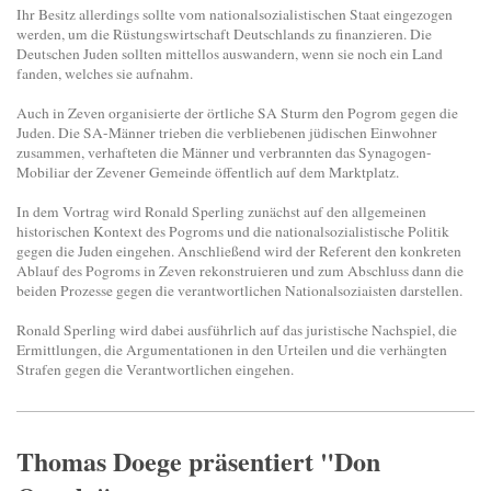
Ihr Besitz allerdings sollte vom nationalsozialistischen Staat eingezogen
werden, um die Rüstungswirtschaft Deutschlands zu finanzieren. Die
Deutschen Juden sollten mittellos auswandern, wenn sie noch ein Land
fanden, welches sie aufnahm.
Auch in Zeven organisierte der örtliche SA Sturm den Pogrom gegen die
Juden. Die SA-Männer trieben die verbliebenen jüdischen Einwohner
zusammen, verhafteten die Männer und verbrannten das Synagogen-
Mobiliar der Zevener Gemeinde öffentlich auf dem Marktplatz.
In dem Vortrag wird Ronald Sperling zunächst auf den allgemeinen
historischen Kontext des Pogroms und die nationalsozialistische Politik
gegen die Juden eingehen. Anschließend wird der Referent den konkreten
Ablauf des Pogroms in Zeven rekonstruieren und zum Abschluss dann die
beiden Prozesse gegen die verantwortlichen Nationalsoziaisten darstellen.
Ronald Sperling wird dabei ausführlich auf das juristische Nachspiel, die
Ermittlungen, die Argumentationen in den Urteilen und die verhängten
Strafen gegen die Verantwortlichen eingehen.
Thomas Doege präsentiert "Don