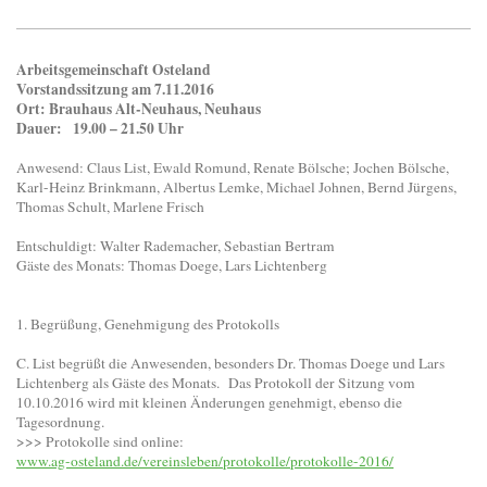
Arbeitsgemeinschaft Osteland
Vorstandssitzung am 7.11.2016
Ort: Brauhaus Alt-Neuhaus, Neuhaus
Dauer: 19.00 – 21.50 Uhr
Anwesend: Claus List, Ewald Romund, Renate Bölsche; Jochen Bölsche,
Karl-Heinz Brinkmann, Albertus Lemke, Michael Johnen, Bernd Jürgens,
Thomas Schult, Marlene Frisch
Entschuldigt: Walter Rademacher, Sebastian Bertram
Gäste des Monats: Thomas Doege, Lars Lichtenberg
1. Begrüßung, Genehmigung des Protokolls
C. List begrüßt die Anwesenden, besonders Dr. Thomas Doege und Lars
Lichtenberg als Gäste des Monats. Das Protokoll der Sitzung vom
10.10.2016 wird mit kleinen Änderungen genehmigt, ebenso die
Tagesordnung.
>>> Protokolle sind online:
www.ag-osteland.de/vereinsleben/protokolle/protokolle-2016/