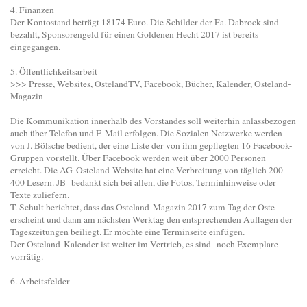
4. Finanzen
Der Kontostand beträgt 18174 Euro. Die Schilder der Fa. Dabrock sind
bezahlt, Sponsorengeld für einen Goldenen Hecht 2017 ist bereits
eingegangen.
5. Öffentlichkeitsarbeit
>>> Presse, Websites, OstelandTV, Facebook, Bücher, Kalender, Osteland-
Magazin
Die Kommunikation innerhalb des Vorstandes soll weiterhin anlassbezogen
auch über Telefon und E-Mail erfolgen. Die Sozialen Netzwerke werden
von J. Bölsche bedient, der eine Liste der von ihm gepflegten 16 Facebook-
Gruppen vorstellt. Über Facebook werden weit über 2000 Personen
erreicht. Die AG-Osteland-Website hat eine Verbreitung von täglich 200-
400 Lesern. JB bedankt sich bei allen, die Fotos, Terminhinweise oder
Texte zuliefern.
T. Schult berichtet, dass das Osteland-Magazin 2017 zum Tag der Oste
erscheint und dann am nächsten Werktag den entsprechenden Auflagen der
Tageszeitungen beiliegt. Er möchte eine Terminseite einfügen.
Der Osteland-Kalender ist weiter im Vertrieb, es sind noch Exemplare
vorrätig.
6. Arbeitsfelder