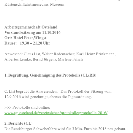
Küstenschiffahrtsmuseums, Museum
Arbeitsgemeinschaft Osteland
Vorstandssitzung am 11.10.2016
Ort: Hotel Peter,Wingst
Dauer: 19.30 – 21.20 Uhr
Anwesend: Claus List, Walter Rademacher; Karl-Heinz Brinkmann,
Albertus Lemke, Bernd Jürgens, Marlene Frisch
1. Begrüßung, Genehmigung des Protokolls (CL/RB)
C. List begrüßt die Anwesenden. Das Protokoll der Sitzung vom
12.9.2016 wird genehmigt, ebenso die Tagesordnung.
>>> Protokolle sind online:
www.ag-osteland.de/vereinsleben/protokolle/protokolle-2016/
2. Berichte (CL)
Die Rendsburger Schwebefähre wird für 3 Mio. Euro bis 2018 neu gebaut.