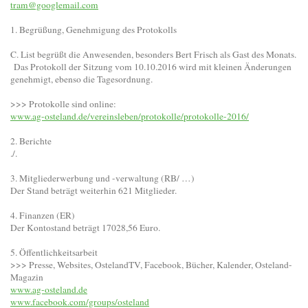
tram@googlemail.com
1. Begrüßung, Genehmigung des Protokolls
C. List begrüßt die Anwesenden, besonders Bert Frisch als Gast des Monats.
Das Protokoll der Sitzung vom 10.10.2016 wird mit kleinen Änderungen
genehmigt, ebenso die Tagesordnung.
>>> Protokolle sind online:
www.ag-osteland.de/vereinsleben/protokolle/protokolle-2016/
2. Berichte
./.
3. Mitgliederwerbung und -verwaltung (RB/ …)
Der Stand beträgt weiterhin 621 Mitglieder.
4. Finanzen (ER)
Der Kontostand beträgt 17028,56 Euro.
5. Öffentlichkeitsarbeit
>>> Presse, Websites, OstelandTV, Facebook, Bücher, Kalender, Osteland-
Magazin
www.ag-osteland.de
www.facebook.com/groups/osteland