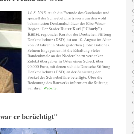
14. 8. 2018.
Auch die Freunde des Ostelandes und
speziell der Schwebefähre trauern um den wohl
bekanntesten Denkmalschützer der Elbe-Weser-
Dieter Karl ("Charly")
Region: Der Stader
Kunze
, regionaler Kurator der Deutschen Stiftung
Denkmalschutz (DSD), ist am 10. August im Alter
von 79 Jahren in Stade gestorben (Foto: Bölsche).
Seinem Engagement ist die Erhaltung vieler
Baudenkmale an der Niederelbe zu verdanken.
Zuletzt übergab er in Osten einen Scheck über
90.000 Euro, mit denen sich die Deutsche Stiftung
Denkmalschutz (DSD) an der Sanierung der
Sockel der Schwebefähre beteiligte. Über die
Bedeutung des Bauwerks informiert die Stiftung
auf ihrer
Website
.
war er berüchtigt"