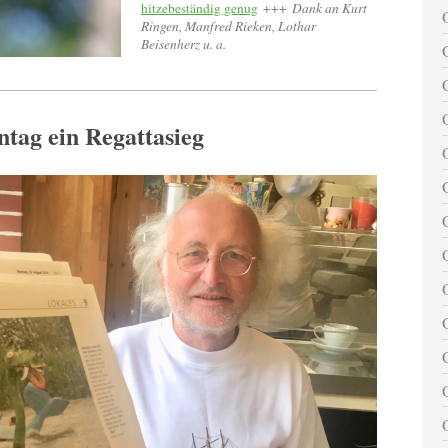
hitzebeständig genug
+++
Dank an Kurt
Ringen, Manfred Rieken, Lothar
Beisenherz u. a.
tag ein Regattasieg