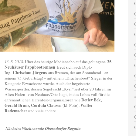
25.
13. 8. 2018
. Über das heutige Medienecho auf das gelungene
Neuhäuser Pappbootrennen
freut sich auch Dipl.-
Chrischan Jürgens
Ing.
aus Bremen, der am Sonnabend - an
seinem 75. Geburtstag! - mit einem „Drachenboot“ Sieger in der
Kategorie Erwachsene wurde. Auch der begeisterte
Wassersportler, dessen Segelyacht „Kyri“ seit über 20 Jahren im
Alten Hafen von Neuhaus/Oste liegt, ist des Lobes voll für die
Detlev Eck,
ehrenamtlichen Hafenfest-Organisatoren wie
Gerald Bruns, Cordula Clausen
Walter
(kl. Foto),
Rademacher
und viele andere.
Nächstes Wochenende Oberndorfer Regatta