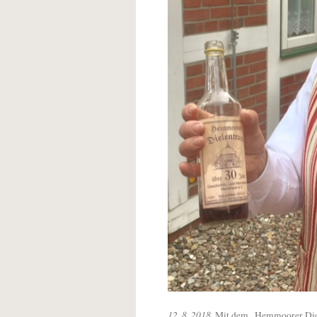
12. 8. 2018.
Mit dem „Hemmoorer Diele