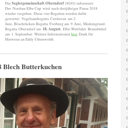
Seglergemeinschaft Oberndorf
Die
(SGO) informiert:
Der Nordsee Elbe Cup wird nach dreijähriger Pause 2018
wieder vergeben. Diese vier Regatten werden dafür
gewertet: Vogelsandregatta Cuxhaven am 2.
Juni, Böschrücken-Regatta Freiburg am 9. Juni, Medemgrund-
18. August
Regatta Oberndorf am
, Elbe-Wettfahrt Brunsbüttel
am 1. September. Weitere Informationen
hier
. Dank für
Hinweise an Eddy Uhtenwoldt.
8 Blech Butterkuchen