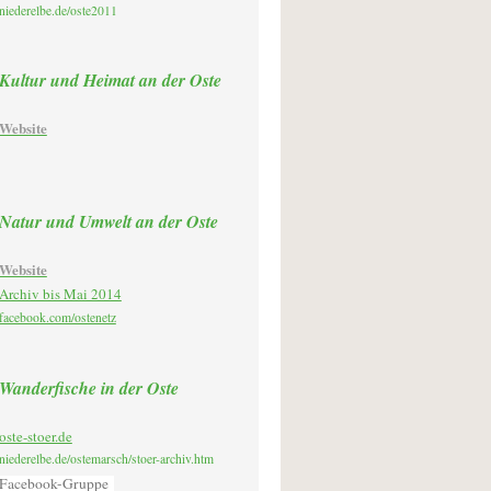
niederelbe.de/oste2011
Kultur und Heimat an der Oste
Website
Natur und Umwelt an der Oste
Website
Archiv bis Mai 2014
facebook.com/ostenetz
Wanderfische in der Oste
oste-stoer.de
niederelbe.de/ostemarsch/stoer-archiv.htm
Facebook-Gruppe