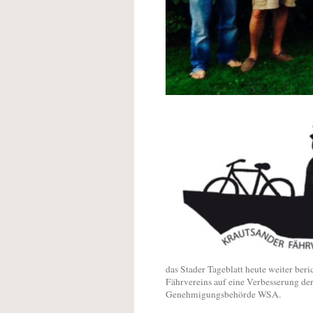
das Stader Tageblatt heute weiter beri
Fährvereins auf eine Verbesserung de
Genehmigungsbehörde WSA.