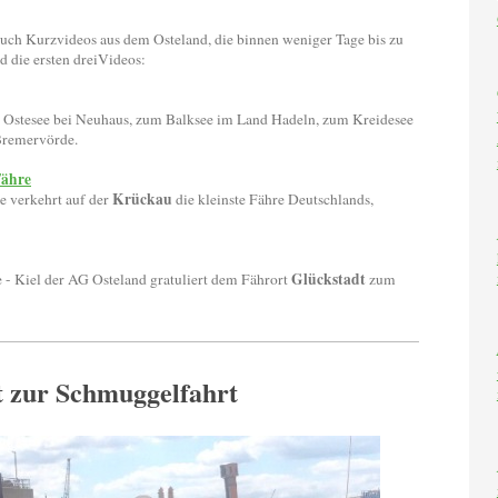
 auch Kurzvideos aus dem Osteland, die binnen weniger Tage bis zu
d die ersten dreiVideos:
 Ostesee bei Neuhaus, zum Balksee im Land Hadeln, zum Kreidesee
Bremervörde.
Fähre
Krückau
e verkehrt auf der
die kleinste Fähre Deutschlands,
Glückstadt
- Kiel der AG Osteland gratuliert dem Fährort
zum
t zur Schmuggelfahrt