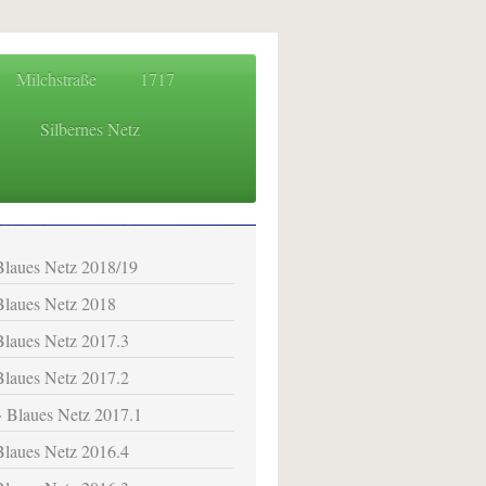
Milchstraße
1717
Silbernes Netz
 für das Osteland
Blaues Netz 2018/19
Blaues Netz 2018
Blaues Netz 2017.3
Blaues Netz 2017.2
Blaues Netz 2017.1
Blaues Netz 2016.4