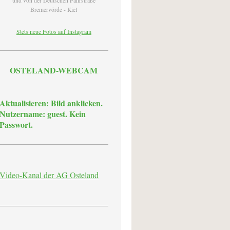
und von der Deutschen Fährstraße
Bremervörde - Kiel
Stets neue Fotos auf Instagram
OSTELAND-WEBCAM
Aktualisieren: Bild anklicken.
Nutzername: guest. Kein
Passwort.
Video-Kanal der AG Osteland