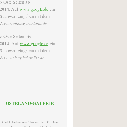
ab
> Oste-Seiten
2014
:
Auf
www.google.de
ein
Suchwort eingeben mit dem
Zusatz
site:ag-osteland.de
bis
> Oste-Seiten
2014
: Auf
www.google.de
ein
Suchwort eingeben mit dem
Zusatz
site:niederelbe.de
OSTELAND-GALERIE
Beliebte Instagram-Fotos aus dem Osteland