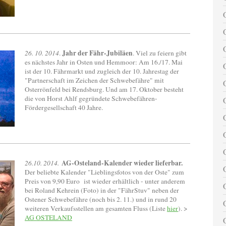
Jahr der Fähr-Jubiläen
26. 10. 2014
.
. Viel zu feiern gibt
es nächstes Jahr in Osten und Hemmoor: Am 16./17. Mai
ist der 10. Fährmarkt und zugleich der 10. Jahrestag der
"Partnerschaft im Zeichen der Schwebefähre" mit
Osterrönfeld bei Rendsburg. Und am 17. Oktober besteht
die von Horst Ahlf gegründete Schwebefähren-
Fördergesellschaft 40 Jahre.
AG-Osteland-Kalender wieder lieferbar.
26.10. 2014.
Der beliebte Kalender "Lieblingsfotos von der Oste" zum
Preis von 9,90 Euro ist wieder erhältlich - unter anderem
bei Roland Kehrein (Foto) in der "FährStuv" neben der
Ostener Schwebefähre (noch bis 2. 11.) und in rund 20
weiteren Verkaufsstellen am gesamten Fluss (Liste
hier
). >
AG OSTELAND