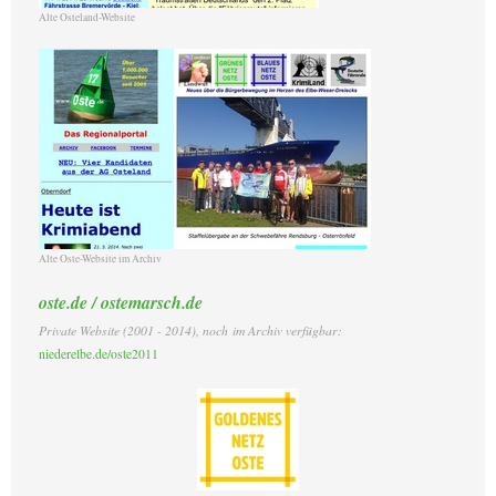
Alte Osteland-Website
Alte Oste-Website im Archiv
oste.de / ostemarsch.de
Private Website (2001 - 2014)
, noch
im Archiv verfügbar:
niederelbe.de/oste2011