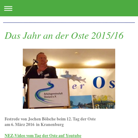
www.oste.de - die Websites für das Osteland
Das Jahr an der Oste 2015/16
Festrede von Jochen Bölsche beim 12. Tag der Oste
am 6. März 2016 in Kranenburg
NEZ-Video vom Tag der Oste auf Youtube