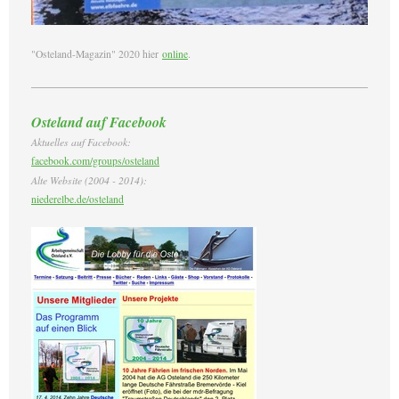
"Osteland-Magazin" 2020 hier
online
.
Osteland auf Facebook
Aktuelles auf Facebook:
facebook.com/groups/osteland
Alte Website (2004 - 2014):
niederelbe.de/osteland