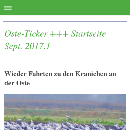
www.oste.de - die Websites für das Osteland
Oste-Ticker +++ Startseite
Sept. 2017.1
Wieder Fahrten zu den Kranichen an
der Oste