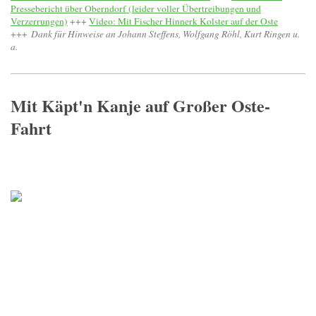
Pressebericht über Oberndorf (leider voller Übertreibungen und
Verzerrungen)
+++
Video: Mit Fischer Hinnerk Kolster auf der Oste
+++
Dank für Hinweise an Johann Steffens, Wolfgang Röhl, Kurt Ringen u.
a.
Mit Käpt'n Kanje auf Großer Oste-
Fahrt