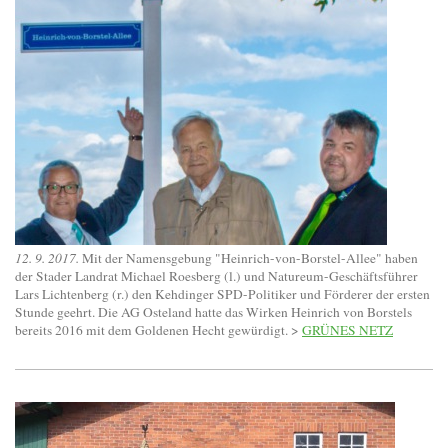
12. 9. 2017.
Mit der Namensgebung "Heinrich-von-Borstel-Allee" haben
der Stader Landrat Michael Roesberg (l.) und
Natureum-
Geschäftsführer
Lars Lichtenberg (r.) den Kehdinger SPD-Politiker und Förderer der ersten
Stunde geehrt. Die AG Osteland hatte das Wirken Heinrich von Borstels
bereits 2016 mit dem Goldenen Hecht gewürdigt. >
GRÜNES NETZ