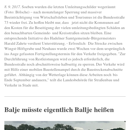
8. 9. 2017.
Soeben wurden die letzten Umleitungsschilder wegeräumt
(Foto: Bölsche) – nach monatelanger Sperrung und massiver
Beeinträchtigung von Wirtschaftsleben und Tourismus ist die Bundesstraße
73 wieder frei. Zu hoffen bleibt nur, dass jetzt nicht die Kommunen auf
den Kosten für die Beseitigung der vielen umleitungsbedingten Schäden an
den benachbarten Gemeinde- und Kreisstraßen sitzen bleiben. Eine
entsprechende Initiative des Hadelner Samtgemeinde-Bürgermeisters
Harald Zahrte verdient Unterstützung. - Erfreulich: Die Strecke zwischen
Wingst-Höftgrube und Neuhaus wurde zwei Wochen vor dem ursprünglich
ins Auge gefassten Fertigstellungstermin für den Verkehr freigegeben. "Zur
Durchführung von Restleistungen wird es jedoch erforderlich, die
Bundesstraße noch abschnittsweise halbseitig zu sperren. Der Verkehr wird
mit Hilfe einer mobilen Baustellenampel durch die Baustreckenabschnitte
geführt. Abhängig von der Wetterlage können diese Arbeiten noch bis
Ende September andauern," teilt die Landesbehörde für Straßenbau und
Verkehr in Stade mit.
Balje müsste eigentlich Ballje heißen