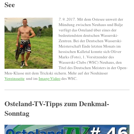
See
7. 9. 2017.
Mit dem Ostesee unweit der
Mündung zwischen Neuhaus und Balje
verfügt das Osteland über eines der
bedeutendsten deutschen Wasserski-
Zentren. Bei der Deutschen Wasserski-
Meisterschaft Ende letzten Monats im
hessischen Kalletal konnte sich Oliver
Marks (Foto), 1. Vorsitzender des
Wasserski-Clubs (WSC) Neuhaus, den
Titel des Deutschen Meisters in der Open-
Men-Klasse mit dem Trickski sichern. Mehr auf der Neuhäuser
Vereinsseite
und im
Image-Video
des WSC.
Osteland-TV-Tipps zum Denkmal-
Sonntag