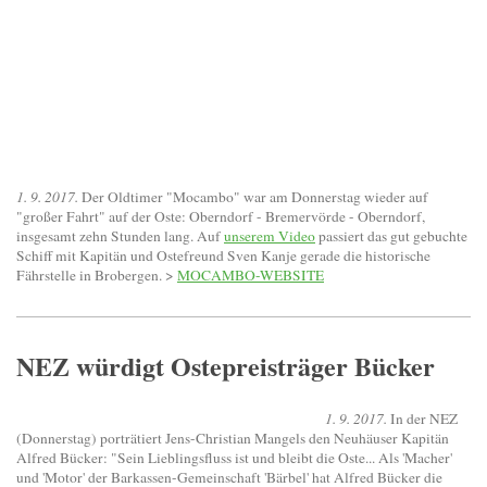
1. 9. 2017.
Der Oldtimer "Mocambo" war am Donnerstag wieder auf
"großer Fahrt" auf der Oste: Oberndorf - Bremervörde - Oberndorf,
insgesamt zehn Stunden lang. Auf
unserem Video
passiert das gut gebuchte
Schiff mit Kapitän und Ostefreund Sven Kanje gerade die historische
Fährstelle in Brobergen. >
MOCAMBO-WEBSITE
NEZ würdigt Ostepreisträger Bücker
1. 9. 2017.
In der NEZ
(Donnerstag) porträtiert Jens-Christian Mangels den Neuhäuser Kapitän
Alfred Bücker: "Sein Lieblingsfluss ist und bleibt die Oste... Als 'Macher'
und 'Motor' der Barkassen-Gemeinschaft 'Bärbel' hat Alfred Bücker die