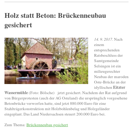
Holz statt Beton: Brückenneubau
gesichert
14. 9. 2017.
Nach
einem
entsprechenden
Ratsbeschluss der
Samtgemeinde
Selsingen ist ein
milieugerechter
Neubau der maroden
Oste-Brücke an der
Eitzter
idyllischen
Wassermühle
(Foto: Bölsche) jetzt gesichert. Nachdem der Rat aufgrund
von Bürgerprotesten (auch der AG Osteland) die ursprünglich vorgesehene
Betonbrücke verworfen hatte, sind jetzt 880.000 Euro für eine
Stahlträgerkonstruktion mit Holzbohlenbelag und Holzgeländer
eingeplant. Das Land Niedersachsen steuert 200.000 Euro bei.
Zum Thema:
Brückenneubau gesichert