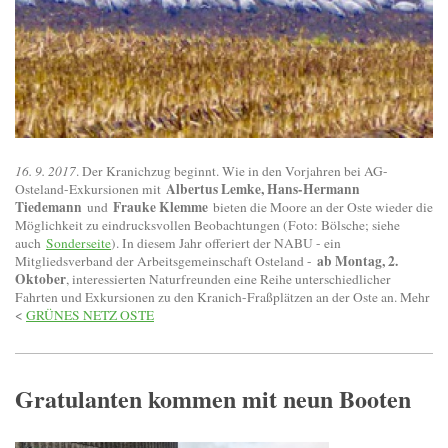
16. 9. 2017
. Der Kranichzug beginnt. Wie in den Vorjahren bei AG-
Albertus Lemke, Hans-Hermann
Osteland-Exkursionen mit
Tiedemann
Frauke Klemme
und
bieten die Moore an der Oste wieder die
Möglichkeit zu eindrucksvollen Beobachtungen (Foto: Bölsche; siehe
auch
Sonderseite
). In diesem Jahr offeriert der NABU - ein
ab Montag, 2.
Mitgliedsverband der Arbeitsgemeinschaft Osteland -
Oktober
, interessierten Naturfreunden eine Reihe unterschiedlicher
Fahrten und Exkursionen zu den Kranich-Fraßplätzen an der Oste an. Mehr
<
GRÜNES NETZ OSTE
Gratulanten kommen mit neun Booten