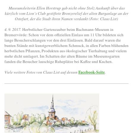
Museumsleiterin Ellen Horstrup gab nicht ohne Stolz Auskunft über das
kürzlich vom Lion’s Club gestiftete Bronzerelief der alten Burganlage an der
Ostefurt, der die Stadt ihren Namen verdankt (Foto: Claus List)
4. 9. 2017.
Herbstlicher Gartenzauber beim Bachmann-Museum in
Bremervörde: Schon vor dem offiziellen Einlass um 11 Uhr bildeten sich
lange Besucherschlangen vor den drei Einlässen. Bald darauf waren die
bunten Stände mit kunstgewerblichem Schmuck, in allen Farben blühenden
herbstlichen Pflanzen, Produkten aus ökologischer Tierhaltung und vielem
mehr dicht umlagert. Im Schatten der alten Bäume im Museumsgarten
fanden die Besucher lauschige Ruheplätze bei Kaffee und Kuchen.
Facebook-Seite
Viele weitere Fotos von Claus List auf dessen
.