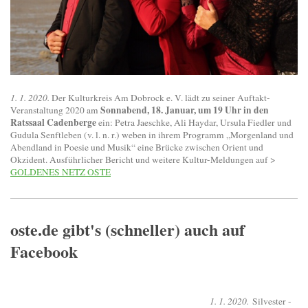
1. 1. 2020.
Der Kulturkreis Am Dobrock e. V. lädt zu seiner Auftakt-
Sonnabend, 18. Januar, um 19 Uhr in den
Veranstaltung 2020 am
Ratssaal Cadenberge
ein: Petra Jaeschke, Ali Haydar, Ursula Fiedler und
Gudula Senftleben (v. l. n. r.) weben in ihrem Programm „Morgenland und
Abendland in Poesie und Musik“ eine Brücke zwischen Orient und
Okzident. Ausführlicher Bericht und weitere Kultur-Meldungen auf >
GOLDENES NETZ OSTE
oste.de gibt's (schneller) auch auf
Facebook
1. 1. 2020.
Silvester -