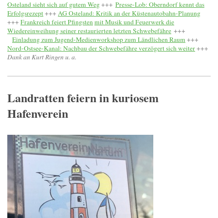
Osteland sieht sich auf gutem Weg
+++
Presse-Lob: Oberndorf kennt das
Erfolgsrezept
+++
AG Osteland: Kritik an der Küstenautobahn-Planung
+++
Frankreich feiert Pfingsten
mit Musik und Feuerwerk die
Wiedereinweihung seiner restaurierten letzten Schwebefähre
+++
Einladung zum Jugend-Medienworkshop zum Ländlichen Raum
+++
Nord-Ostsee-Kanal: Nachbau der Schwebefähre verzögert sich weiter
+++
Dank an Kurt Ringen u. a.
Landratten feiern in kuriosem
Hafenverein