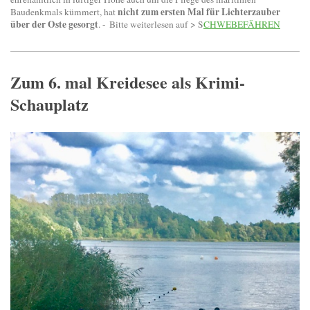
nicht zum ersten Mal für Lichterzauber
Baudenkmals kümmert, hat
über der Oste gesorgt
. -
Bitte weiterlesen auf > S
CHWEBEFÄHREN
Zum 6. mal Kreidesee als Krimi-
Schauplatz