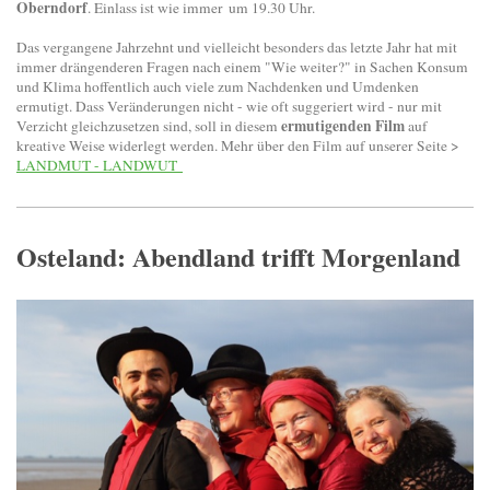
Oberndorf
. Einlass ist wie immer um 19.30 Uhr.
Das vergangene Jahrzehnt und vielleicht besonders das letzte Jahr hat mit
immer drängenderen Fragen nach einem "Wie weiter?" in Sachen Konsum
und Klima hoffentlich auch viele zum Nachdenken und Umdenken
ermutigt. Dass Veränderungen nicht - wie oft suggeriert wird - nur mit
ermutigenden Film
Verzicht gleichzusetzen sind, soll in diesem
auf
kreative Weise widerlegt werden. Mehr über den Film auf unserer Seite >
LANDMUT - LANDWUT
Osteland: Abendland trifft Morgenland