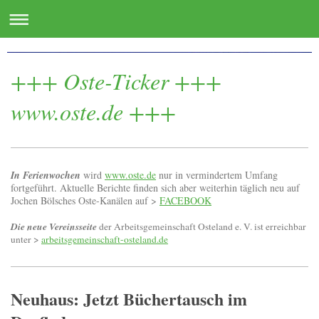
www.oste.de - die Websites für das Osteland
+++ Oste-Ticker +++
www.oste.de +++
In Ferienwochen
wird
www.oste.de
nur in vermindertem Umfang
fortgeführt. Aktuelle Berichte finden sich aber weiterhin täglich neu auf
Jochen Bölsches Oste-Kanälen auf >
FACEBOOK
Die neue Vereinsseite
der Arbeitsgemeinschaft Osteland e. V. ist erreichbar
unter >
arbeitsgemeinschaft-osteland.de
Neuhaus: Jetzt Büchertausch im