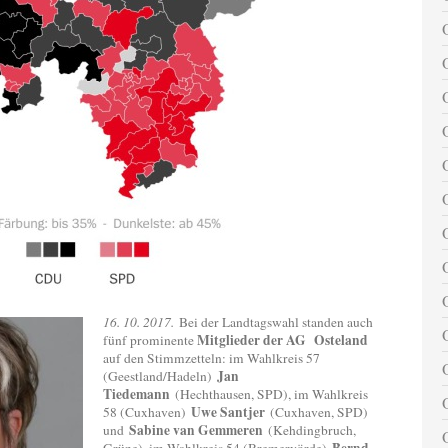
16. 10. 2017.
Bei der Landtagswahl standen auch
Mitglieder der AG Osteland
fünf prominente
auf den Stimmzetteln: im Wahlkreis 57
Jan
(Geestland/Hadeln)
Tiedemann
(Hechthausen, SPD), im Wahlkreis
Uwe Santjer
58 (Cuxhaven)
(Cuxhaven, SPD)
Sabine van Gemmeren
und
(Kehdingbruch,