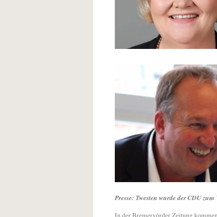
Presse: Twesten wurde der CDU zum
In der Bremervörder Zeitung kommen