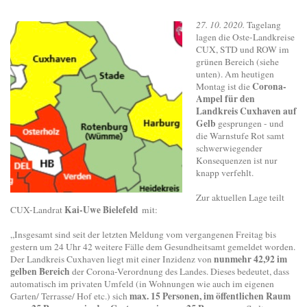
27. 10. 2020.
Tagelang
lagen die Oste-Landkreise
CUX, STD und ROW im
grünen Bereich (siehe
unten). Am heutigen
Corona-
Montag ist die
Ampel für den
Landkreis Cuxhaven auf
Gelb
gesprungen - und
die Warnstufe Rot samt
schwerwiegender
Konsequenzen ist nur
knapp verfehlt.
Zur aktuellen Lage teilt
Kai-Uwe Bielefeld
CUX-Landrat
mit:
„Insgesamt sind seit der letzten Meldung vom vergangenen Freitag bis
gestern um 24 Uhr 42 weitere Fälle dem Gesundheitsamt gemeldet worden.
nunmehr 42,92 im
Der Landkreis Cuxhaven liegt mit einer Inzidenz von
gelben Bereich
der Corona-Verordnung des Landes. Dieses bedeutet, dass
automatisch im privaten Umfeld (in Wohnungen wie auch im eigenen
max. 15 Personen, im öffentlichen Raum
Garten/ Terrasse/ Hof etc.) sich