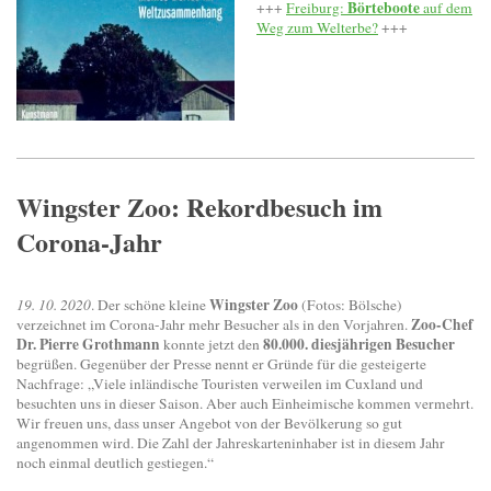
Börteboote
+++
Freiburg:
auf dem
Weg zum Welterbe?
+++
Wingster Zoo: Rekordbesuch im
Corona-Jahr
Wingster Zoo
19. 10. 2020
. Der schöne kleine
(Fotos: Bölsche)
Zoo-Chef
verzeichnet im Corona-Jahr mehr Besucher als in den Vorjahren.
Dr. Pierre Grothmann
80.000. diesjährigen Besucher
konnte jetzt den
begrüßen. Gegenüber der Presse nennt er Gründe für die gesteigerte
Nachfrage: „Viele inländische Touristen verweilen im Cuxland und
besuchten uns in dieser Saison. Aber auch Einheimische kommen vermehrt.
Wir freuen uns, dass unser Angebot von der Bevölkerung so gut
angenommen wird. Die Zahl der Jahreskarteninhaber ist in diesem Jahr
noch einmal deutlich gestiegen.“