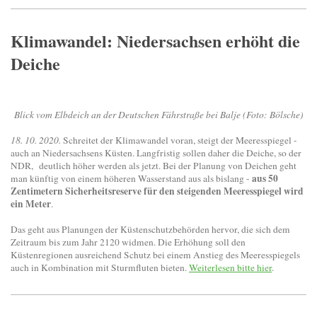
Klimawandel: Niedersachsen erhöht die
Deiche
Blick vom Elbdeich an der Deutschen Fährstraße bei Balje (Foto: Bölsche)
18. 10. 2020.
Schreitet der Klimawandel voran, steigt der Meeresspiegel -
auch an Niedersachsens Küsten. Langfristig sollen daher die Deiche, so der
NDR, deutlich höher werden als jetzt. Bei der Planung von Deichen geht
aus 50
man künftig von einem höheren Wasserstand aus als bislang -
Zentimetern Sicherheitsreserve für den steigenden Meeresspiegel wird
ein Meter
.
Das geht aus Planungen der Küstenschutzbehörden hervor, die sich dem
Zeitraum bis zum Jahr 2120 widmen. Die Erhöhung soll den
Küstenregionen ausreichend Schutz bei einem Anstieg des Meeresspiegels
auch in Kombination mit Sturmfluten bieten.
Weiterlesen bitte hier
.