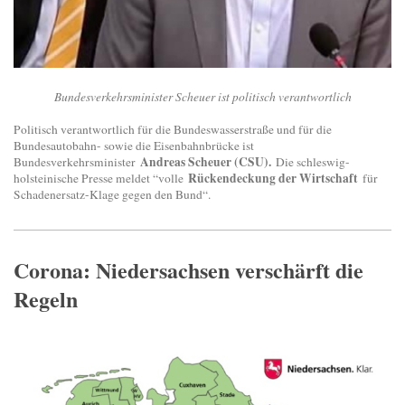
Bundesverkehrsminister Scheuer ist politisch verantwortlich
Politisch verantwortlich für die Bundeswasserstraße und für die
Bundesautobahn- sowie die Eisenbahnbrücke ist
Andreas Scheuer (CSU).
Bundesverkehrsminister
Die schleswig-
Rückendeckung der Wirtschaft
holsteinische Presse meldet “volle
für
Schadenersatz-Klage gegen den Bund“.
Corona: Niedersachsen verschärft die
Regeln