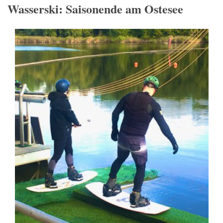
Wasserski: Saisonende am Ostesee