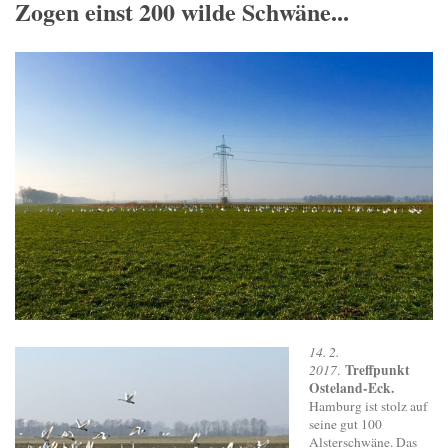
Zogen einst 200 wilde Schwäne...
14. 2.
Treffpunkt
2017
.
Osteland-Eck.
Hamburg ist stolz auf
seine gut 100
Alsterschwäne. Das