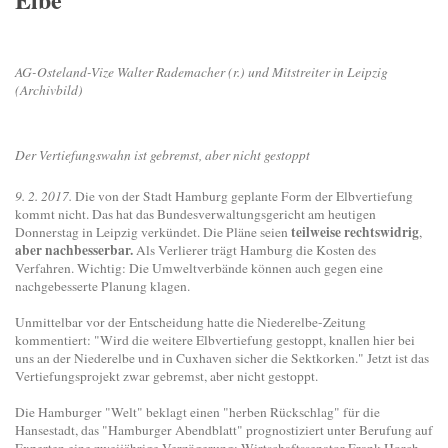
AG-Osteland-Vize Walter Rademacher (r.) und Mitstreiter in Leipzig
(Archivbild)
Der Vertiefungswahn ist gebremst, aber nicht gestoppt
9. 2. 2017.
Die von der Stadt Hamburg geplante Form der Elbvertiefung
kommt nicht. Das hat das Bundesverwaltungsgericht am heutigen
teilweise rechtswidrig
Donnerstag in Leipzig verkündet. Die Pläne seien
,
aber nachbesserbar.
Als Verlierer trägt Hamburg die Kosten des
Verfahren. Wichtig: Die Umweltverbände können auch gegen eine
nachgebesserte Planung klagen.
Unmittelbar vor der Entscheidung hatte die Niederelbe-Zeitung
kommentiert: "Wird die weitere Elbvertiefung gestoppt, knallen hier bei
uns an der Niederelbe und in Cuxhaven sicher die Sektkorken."
Jetzt ist das
Vertiefungsprojekt zwar gebremst, aber nicht gestoppt.
Die Hamburger "Welt" beklagt einen "herben Rückschlag" für die
Hansestadt, das "Hamburger Abendblatt" prognostiziert unter Berufung auf