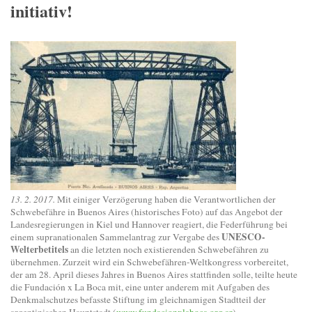
initiativ!
13. 2. 2017.
Mit einiger Verzögerung haben die Verantwortlichen der
Schwebefähre in Buenos Aires (historisches Foto) auf das Angebot der
Landesregierungen in Kiel und Hannover reagiert, die Federführung bei
UNESCO-
einem supranationalen Sammelantrag zur Vergabe des
Welterbetitels
an die letzten noch existierenden Schwebefähren zu
übernehmen. Zurzeit wird ein Schwebefähren-Weltkongress vorbereitet,
der am 28. April dieses Jahres in Buenos Aires stattfinden solle, teilte heute
die Fundación x La Boca mit, eine unter anderem mit Aufgaben des
Denkmalschutzes befasste Stiftung im gleichnamigen Stadtteil der