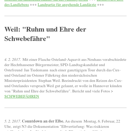
des Landlebens
+++
Landpartie für angehende Landärzte
+++
Weil: "Ruhm und Ehre der
Schwebefähre"
4. 2. 2017.
Mit einer Flasche Osteland-Aquavit aus Neuhaus verabschiedete
der Hechthausener Bürgermeister, SPD-Landtagskandidat und
Ostefreund Jan Tiedemann nach einer ganztägigen Tour durch das Cux-
und Osteland im Ostener Fährkrug den niedersächsischen
Ministerpräsidenten Stephan Weil. Beeindruckt von den Reizen des Cux-
und Ostelandes versprach Weil gut gelaunt, er wolle in Hannover künden
von "Ruhm und Ehre der Schwebefähre". Bericht und viele Fotos >
SCHWEBEFÄHREN
Countdown an der Elbe.
5. 2. 2017
.
An diesem Montag, 6. Februar, 22
Uhr, zeigt N3 die Dokumentation
"Elbvertiefung: Was risikieren