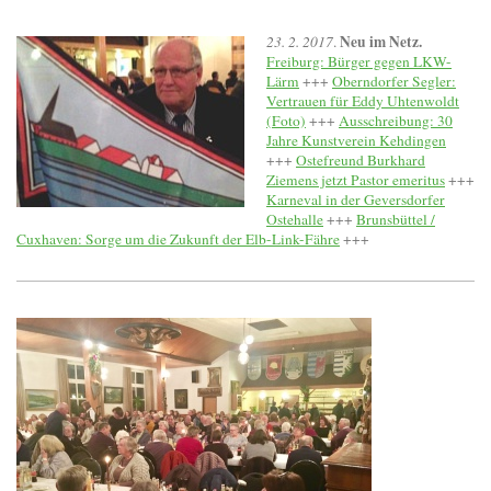
Neu im Netz.
23. 2. 2017
.
Freiburg: Bürger gegen LKW-
Lärm
+++
Oberndorfer Segler:
Vertrauen für Eddy Uhtenwoldt
(Foto)
+++
Ausschreibung: 30
Jahre Kunstverein Kehdingen
+++
Ostefreund Burkhard
Ziemens jetzt Pastor emeritus
+++
Karneval in der Geversdorfer
Ostehalle
+++
Brunsbüttel /
Cuxhaven: Sorge um die Zukunft der Elb-Link-Fähre
+++