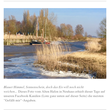
Blauer Himmel, Sonnenschein, doch das Eis will noch nicht
weichen...
Dieses Foto vom Alten Hafen in Neuhaus erhielt dieser Tage auf
unseren Facebook-Kanälen (Liste ganz unten auf dieser Seite) die meisten
"Gefällt mir"-Angaben.