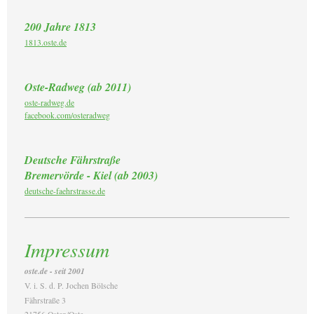
200 Jahre 1813
1813.oste.de
Oste-Radweg (ab 2011)
oste-radweg.de
facebook.com/osteradweg
Deutsche Fährstraße
Bremervörde - Kiel (ab 2003)
deutsche-faehrstrasse.de
Impressum
oste.de - seit 2001
V. i. S. d. P. Jochen Bölsche
Fährstraße 3