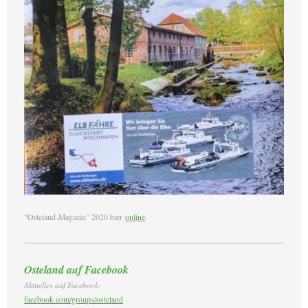
"Osteland-Magazin" 2020 hier
online
.
Osteland auf Facebook
Aktuelles auf Facebook:
facebook.com/groups/osteland