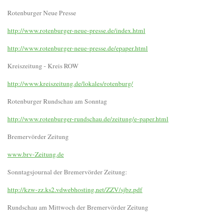
Rotenburger Neue Presse
http://www.rotenburger-neue-presse.de/index.html
http://www.rotenburger-neue-presse.de/epaper.html
Kreiszeitung - Kreis ROW
http://www.kreiszeitung.de/lokales/rotenburg/
Rotenburger Rundschau am Sonntag
http://www.rotenburger-rundschau.de/zeitung/e-paper.html
Bremervörder Zeitung
www.brv-Zeitung.de
Sonntagsjournal der Bremervörder Zeitung:
http://kzw-zz.ks2.vdwebhosting.net/ZZV/sjbz.pdf
Rundschau am Mittwoch der Bremervörder Zeitung