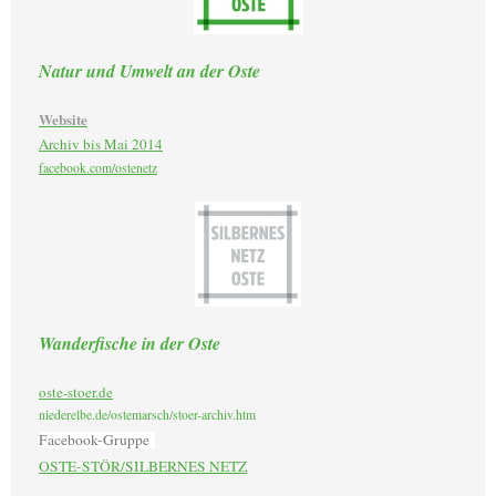
Natur und Umwelt an der Oste
Website
Archiv bis Mai 2014
facebook.com/ostenetz
Wanderfische in der Oste
oste-stoer.de
niederelbe.de/ostemarsch/stoer-archiv.htm
Facebook-Gruppe
OSTE-STÖR/SILBERNES NETZ