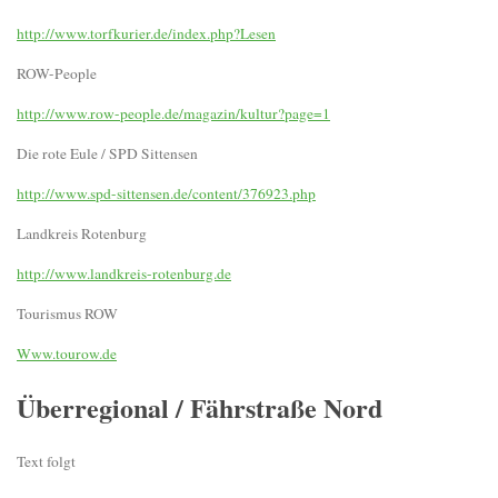
http://www.torfkurier.de/index.php?Lesen
ROW-People
http://www.row-people.de/magazin/kultur?page=1
Die rote Eule / SPD Sittensen
http://www.spd-sittensen.de/content/376923.php
Landkreis Rotenburg
http://www.landkreis-rotenburg.de
Tourismus ROW
Www.tourow.de
Überregional / Fährstraße Nord
Text folgt