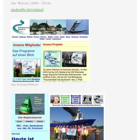
Alte Website (2004 - 2014):
niederelbe.de/osteland
Alte Osteland-Website