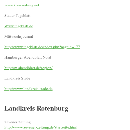
www.kreiszeitung.net
Stader Tageblatt
Www.tageblatt.de
Mittwochsjournal
http://www.tageblatt.de/index.php?pageid=177
Hamburger Abendblatt Nord
http://m.abendblatt.de/region/
Landkreis Stade
http://www.landkreis-stade.de
Landkreis Rotenburg
Zevener Zeitung
http://www.zevener-zeitung.de/startseite.html