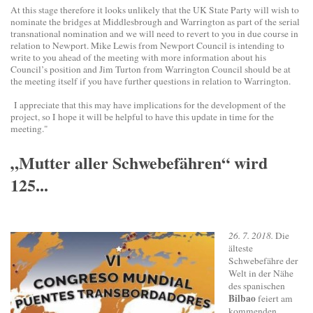
At this stage therefore it looks unlikely that the UK State Party will wish to
nominate the bridges at Middlesbrough and Warrington as part of the serial
transnational nomination and we will need to revert to you in due course in
relation to Newport. Mike Lewis from Newport Council is intending to
write to you ahead of the meeting with more information about his
Council’s position and Jim Turton from Warrington Council should be at
the meeting itself if you have further questions in relation to Warrington.
I appreciate that this may have implications for the development of the
project, so I hope it will be helpful to have this update in time for the
meeting."
„Mutter aller Schwebefähren“ wird
125...
26. 7. 2018.
Die
älteste
Schwebefähre der
Welt in der Nähe
des spanischen
Bilbao
feiert am
kommenden