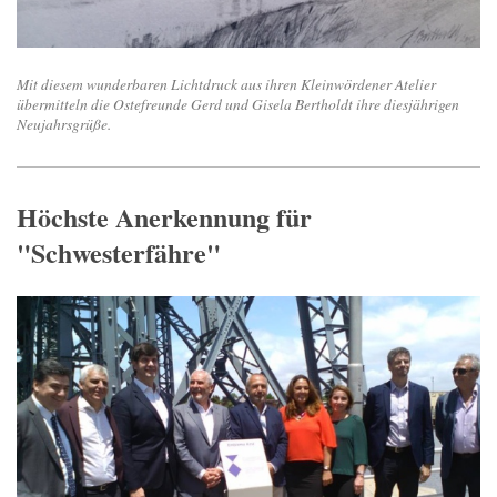
Mit diesem wunderbaren Lichtdruck aus ihren Kleinwördener Atelier
übermitteln die Ostefreunde Gerd und Gisela Bertholdt ihre diesjährigen
Neujahrsgrüße.
Höchste Anerkennung für
"Schwesterfähre"