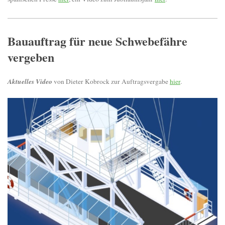
Bauauftrag für neue Schwebefähre
vergeben
Aktuelles Video
von Dieter Kobrock zur Auftragsvergabe
hier
.