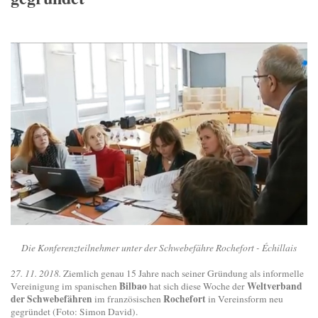
Die Konferenzteilnehmer unter der Schwebefähre Rochefort - Échillais
27. 11. 2018.
Ziemlich genau 15 Jahre nach seiner Gründung als informelle
Bilbao
Weltverband
Vereinigung im spanischen
hat sich diese Woche der
der Schwebefähren
Rochefort
im französischen
in Vereinsform neu
gegründet (Foto: Simon David).