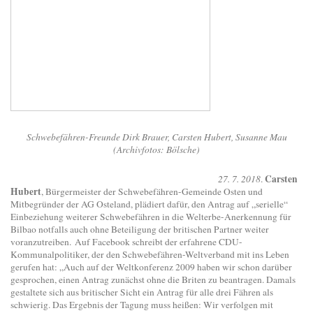
Schwebefähren-Freunde Dirk Brauer, Carsten Hubert, Susanne Mau
(Archivfotos: Bölsche)
Carsten
27. 7. 2018
.
Hubert
, Bürgermeister der Schwebefähren-Gemeinde Osten und
Mitbegründer der AG Osteland, plädiert dafür, den Antrag auf „serielle“
Einbeziehung weiterer Schwebefähren in die Welterbe-Anerkennung für
Bilbao notfalls auch ohne Beteiligung der britischen Partner weiter
voranzutreiben. Auf Facebook schreibt der erfahrene CDU-
Kommunalpolitiker, der den Schwebefähren-Weltverband mit ins Leben
gerufen hat: „Auch auf der Weltkonferenz 2009 haben wir schon darüber
gesprochen, einen Antrag zunächst ohne die Briten zu beantragen. Damals
gestaltete sich aus britischer Sicht ein Antrag für alle drei Fähren als
schwierig. Das Ergebnis der Tagung muss heißen: Wir verfolgen mit