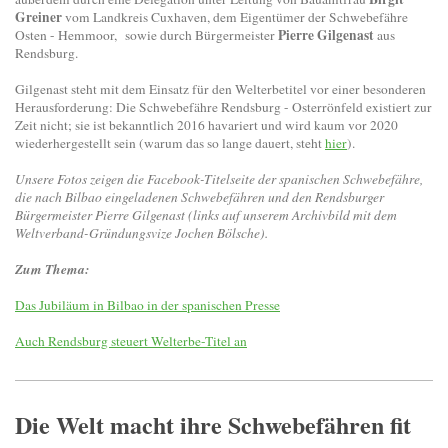
Greiner
vom Landkreis Cuxhaven, dem Eigentümer der Schwebefähre
Pierre Gilgenast
Osten - Hemmoor, sowie durch Bürgermeister
aus
Rendsburg.
Gilgenast steht mit dem Einsatz für den Welterbetitel vor einer besonderen
Herausforderung: Die Schwebefähre Rendsburg - Osterrönfeld existiert zur
Zeit nicht; sie ist bekanntlich 2016 havariert und wird kaum vor 2020
wiederhergestellt sein (warum das so lange dauert, steht
hier
).
Unsere Fotos zeigen die Facebook-Titelseite der spanischen Schwebefähre,
die nach Bilbao eingeladenen Schwebefähren und den Rendsburger
Bürgermeister Pierre Gilgenast (links auf unserem Archivbild mit dem
Weltverband-Gründungsvize Jochen Bölsche).
Zum Thema:
Das Jubiläum in Bilbao in der spanischen Presse
Auch Rendsburg steuert Welterbe-Titel an
Die Welt macht ihre Schwebefähren fit