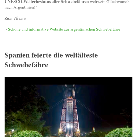
UNESCO-Welterbestatus aller Schwebefähren
weltweit. Glückwunsch
nach Argentinien!"
Zum Thema
>
Schöne und informative Website zur argentinischen Schwebefähre
Spanien feierte die weltälteste
Schwebefähre