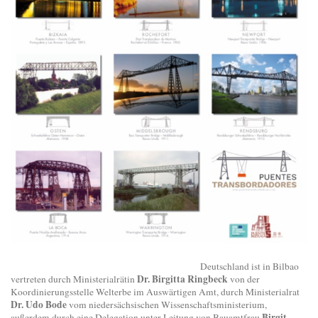
Deutschland ist in Bilbao
Dr. Birgitta Ringbeck
vertreten durch Ministerialrätin
von der
Koordinierungsstelle Welterbe im Auswärtigen Amt, durch Ministerialrat
Dr. Udo Bode
vom niedersächsischen Wissenschaftsministerium,
Birgit
außerdem durch eine Delegation unter Leitung von Bauamtfrau