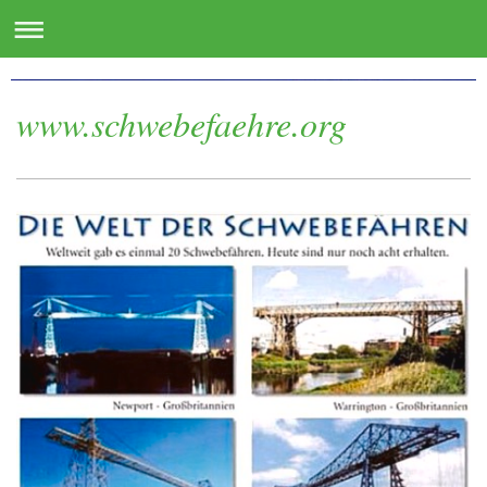
www.oste.de - die Websites für das Osteland
www.schwebefaehre.org